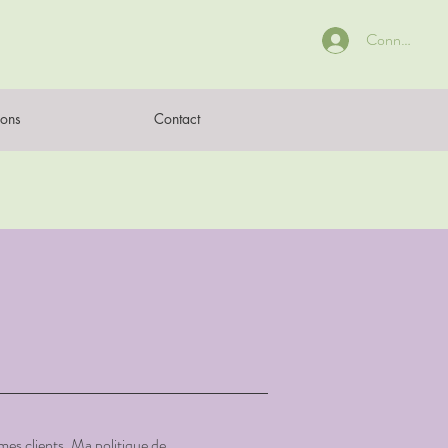
Connexion
ions
Contact
mes clients. Ma politique de