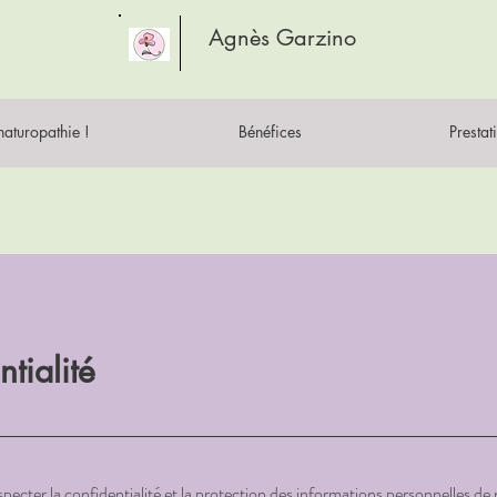
Agnès Garzino
naturopathie !
Bénéfices
Prestat
ntialité
pecter la confidentialité et la protection des informations personnelles de 