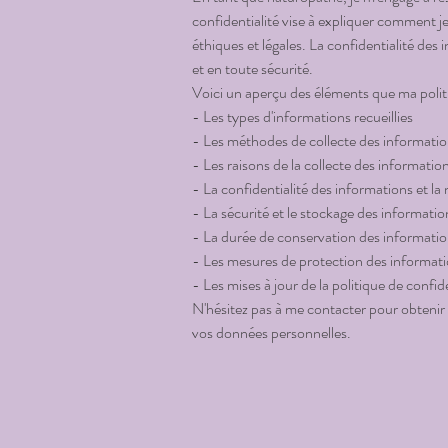
confidentialité vise à expliquer comment je 
éthiques et légales. La confidentialité des 
et en toute sécurité.
Voici un aperçu des éléments que ma politi
- Les types d'informations recueillies
- Les méthodes de collecte des informati
- Les raisons de la collecte des informatio
- La confidentialité des informations et la
- La sécurité et le stockage des informatio
- La durée de conservation des informati
- Les mesures de protection des informat
- Les mises à jour de la politique de confide
N'hésitez pas à me contacter pour obtenir d
vos données personnelles.