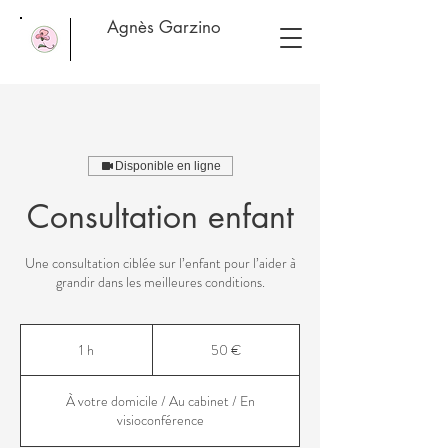
Agnès Garzino
Disponible en ligne
Consultation enfant
Une consultation ciblée sur l’enfant pour l’aider à
grandir dans les meilleures conditions.
50
euros
1 h
1
50 €
À votre domicile / Au cabinet / En
visioconférence