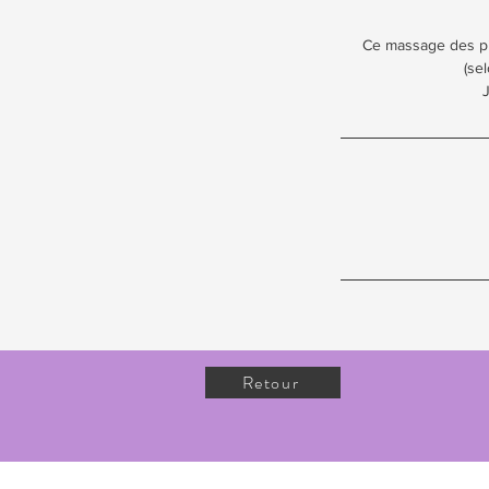
n
Ce massage des pi
(se
J
Retour